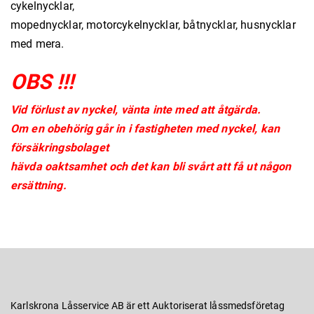
cykelnycklar,
mopednycklar, motorcykelnycklar, båtnycklar, husnycklar
med mera.
OBS !!!
Vid förlust av nyckel, vänta inte med att åtgärda.
Om en obehörig går in i fastigheten med nyckel, kan
försäkringsbolaget
hävda oaktsamhet och det kan bli svårt att få ut någon
ersättning.
Karlskrona Låsservice AB är ett Auktoriserat låssmedsföretag