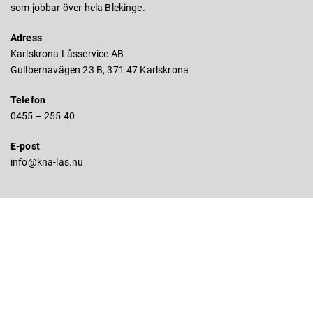
som jobbar över hela Blekinge.
Adress
Karlskrona Låsservice AB
Gullbernavägen 23 B, 371 47 Karlskrona
Telefon
0455 – 255 40
E-post
info@kna-las.nu