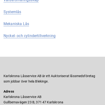
Systemlås
Mekaniska Lås
Nyckel- och cylindertillverkning
Karlskrona Låsservice AB är ett Auktoriserat låssmedsföretag
som jobbar över hela Blekinge.
Adress
Karlskrona Låsservice AB
Gullbernavägen 23 B, 371 47 Karlskrona